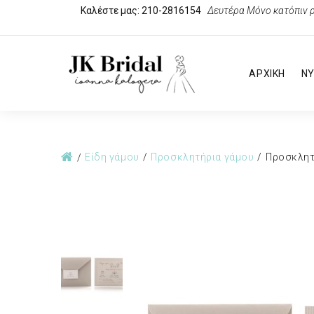
Καλέστε μας: 210-2816154
Δευτέρα Μόνο κατόπιν ρ
ΑΡΧΙΚΗ
ΝΥ
Είδη γάμου
Προσκλητήρια γάμου
Προσκλητ