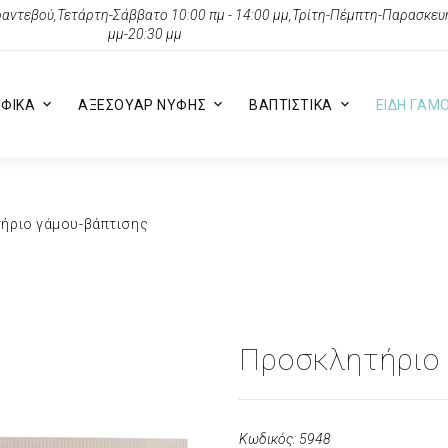
αντεβού,Τετάρτη-Σάββατο 10:00 πμ - 14:00 μμ,Τρίτη-Πέμπτη-Παρασκευή 
μμ-20:30 μμ
ΦΙΚΑ
ΑΞΕΣΟΥΑΡ ΝΥΦΗΣ
ΒΑΠΤΙΣΤΙΚΑ
ΕΙΔΗ ΓΑΜ
ήριο γάμου-βάπτισης
Προσκλητήριο
Κωδικός: 5948