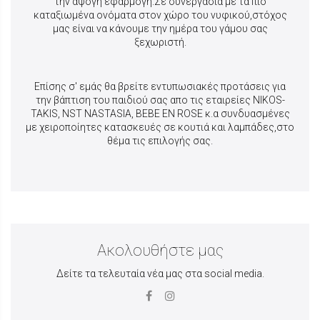
την άψογη εφαρμογή.Σε συνεργασία με τα πιο
καταξιωμένα ονόματα στον χώρο του νυφικού,στόχος
μας είναι να κάνουμε την ημέρα του γάμου σας
ξεχωριστή.
Επίσης σ' εμάς θα βρείτε εντυπωσιακές προτάσεις για
την βάπτιση του παιδιού σας απο τις εταιρείες NIKOS-
TAKIS, NST NASTASIA, BEBE EN ROSE κ.α συνδυασμένες
με χειροποίητες κατασκευές σε κουτιά και λαμπάδες,στο
θέμα τις επιλογής σας.
Ακολουθήστε μας
Δείτε τα τελευταία νέα μας στα social media.