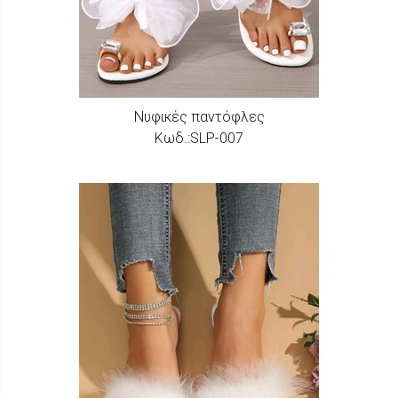
Νυφικές παντόφλες
Κωδ.:SLP-007