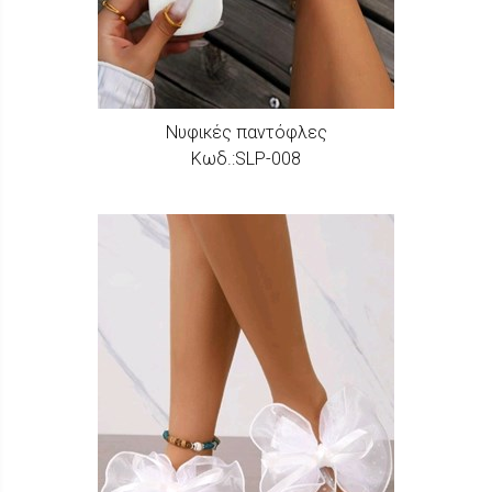
Νυφικές παντόφλες
Κωδ.:SLP-008