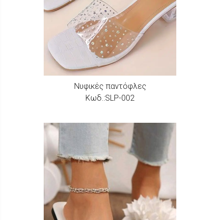
Νυφικές παντόφλες
Κωδ.:SLP-002