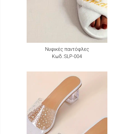
Νυφικές παντόφλες
Κωδ.:SLP-004