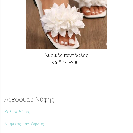
Νυφικές παντόφλες
Κωδ.:SLP-001
Αξεσουάρ Νύφης
Καλτσοδέτες
Nυφικές παντόφλες