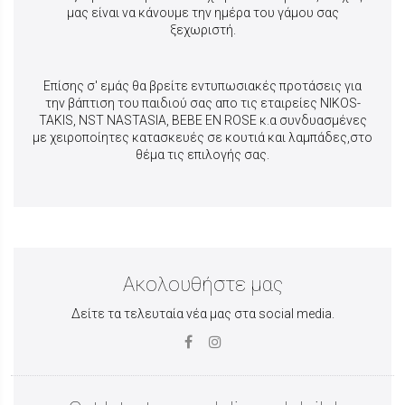
μας είναι να κάνουμε την ημέρα του γάμου σας
ξεχωριστή.
Επίσης σ' εμάς θα βρείτε εντυπωσιακές προτάσεις για
την βάπτιση του παιδιού σας απο τις εταιρείες NIKOS-
TAKIS, NST NASTASIA, BEBE EN ROSE κ.α συνδυασμένες
με χειροποίητες κατασκευές σε κουτιά και λαμπάδες,στο
θέμα τις επιλογής σας.
Ακολουθήστε μας
Δείτε τα τελευταία νέα μας στα social media.