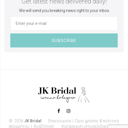
Get latest news delivered daily!
We will send you breaking news right to your inbox
SUBSCRIBE
©
2026
JK Bridal
Επικοινωνία
|
Όροι χρήσης & πολιτική
απορρήτου
|
Αναζήτηση
Κατασκευή ιστοσελίδας Noetik