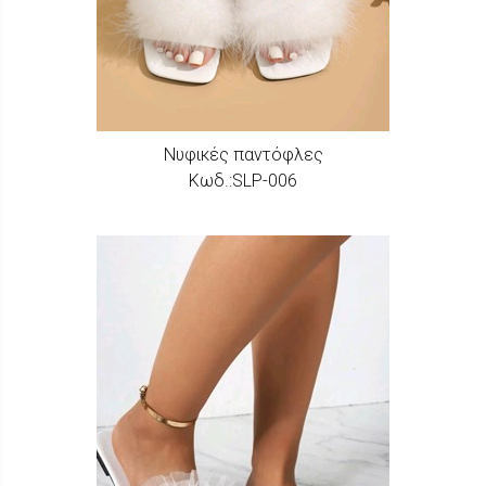
Νυφικές παντόφλες
Κωδ.:SLP-006