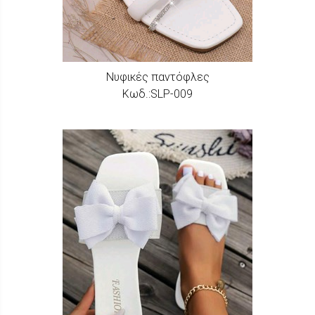
Νυφικές παντόφλες
Κωδ.:SLP-009