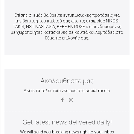
Επίσης σ' εμάς θα βρείτε εντυπωσιακές προτάσεις για
την βάπτιση του παιδιού σας απο τις εταιρείες NIKOS-
TAKIS, NST NASTASIA, BEBE EN ROSE κ.α συνδυασμένες
με χειροποίητες κατασκευές σε κουτιά και λαμπάδες,στο
θέμα τις επιλογής σας.
Ακολουθήστε μας
Δείτε τα τελευταία νέα μας στα social media.
Get latest news delivered daily!
We will send you breaking news right to your inbox