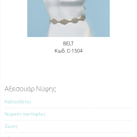
BELT
Κωδ.:C-1504
Αξεσουάρ Νύφης
Καλτσοδέτες
Nυφικές παντόφλες
Ζώνες