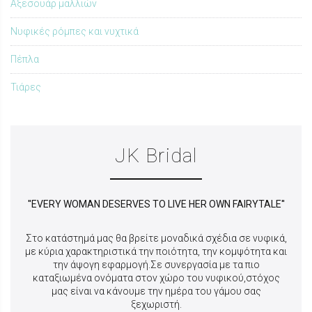
Αξεσουάρ μαλλιών
Νυφικές ρόμπες και νυχτικά
Πέπλα
Τιάρες
JK Bridal
''EVERY WOMAN DESERVES TO LIVE HER OWN FAIRYTALE''
Στο κατάστημά μας θα βρείτε μοναδικά σχέδια σε νυφικά,
με κύρια χαρακτηριστικά την
ποιότητα, την κομψότητα και
την άψογη εφαρμογή.Σε συνεργασία με τα πιο
καταξιωμένα ονόματα στον χώρο του νυφικού,στόχος
μας είναι να κάνουμε την ημέρα του γάμου σας
ξεχωριστή.