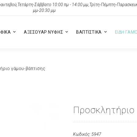
αντεβού,Τετάρτη-Σάββατο 10:00 πμ - 14:00 μμ,Τρίτη-Πέμπτη-Παρασκευή 
μμ-20:30 μμ
ΦΙΚΑ
ΑΞΕΣΟΥΑΡ ΝΥΦΗΣ
ΒΑΠΤΙΣΤΙΚΑ
ΕΙΔΗ ΓΑΜ
ήριο γάμου-βάπτισης
Προσκλητήριο
Κωδικός: 5947