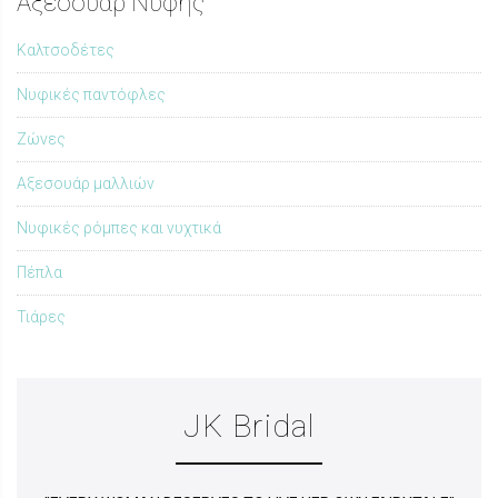
Αξεσουάρ Νύφης
Καλτσοδέτες
Nυφικές παντόφλες
Ζώνες
Αξεσουάρ μαλλιών
Νυφικές ρόμπες και νυχτικά
Πέπλα
Τιάρες
JK Bridal