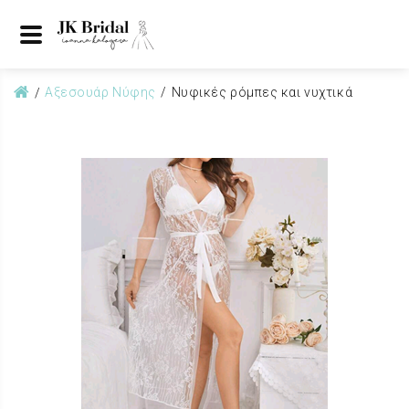
Αξεσουάρ Νύφης
Νυφικές ρόμπες και νυχτικά