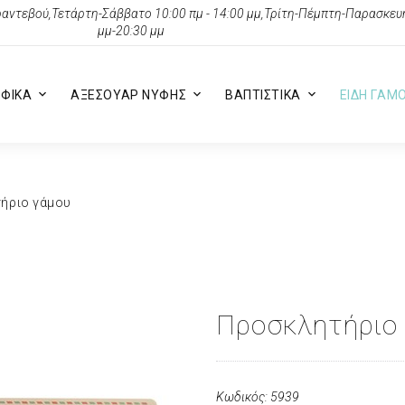
αντεβού,Τετάρτη-Σάββατο 10:00 πμ - 14:00 μμ,Τρίτη-Πέμπτη-Παρασκευή 
μμ-20:30 μμ
ΦΙΚΑ
ΑΞΕΣΟΥΑΡ ΝΥΦΗΣ
ΒΑΠΤΙΣΤΙΚΑ
ΕΙΔΗ ΓΑΜ
ήριο γάμου
Προσκλητήριο
Κωδικός: 5939