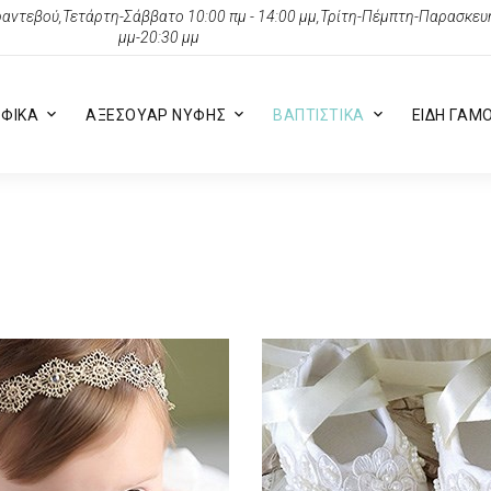
αντεβού,Τετάρτη-Σάββατο 10:00 πμ - 14:00 μμ,Τρίτη-Πέμπτη-Παρασκευή 
μμ-20:30 μμ
ΦΙΚΑ
ΑΞΕΣΟΥΑΡ ΝΥΦΗΣ
ΒΑΠΤΙΣΤΙΚΑ
ΕΙΔΗ ΓΑΜ