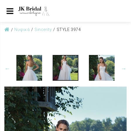
Νυφικά
Sincerity
STYLE 3974